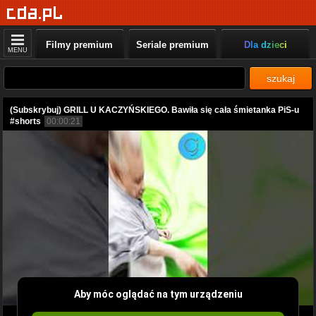
Filmy premium
Seriale premium
Dla dzieci
MENU
szukaj
(Subskrybuj) GRILL U KACZYŃSKIEGO. Bawiła się cała śmietanka PiS-u
#shorts
00:00:21
Aby móc oglądać na tym urządzeniu