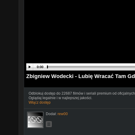
0:00
Zbigniew Wodecki - Lubię Wracać Tam Gd
Odblokuj dostęp do 22687 filmów i seriali premium od oficjalnych
Oglądaj legalnie i w najlepszej jakości.
Włącz dostęp
Dodał:
rew00