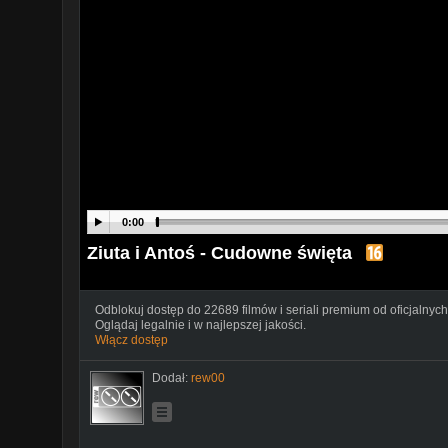
0:00
Ziuta i Antoś - Cudowne święta
Odblokuj dostęp do 22689 filmów i seriali premium od oficjalnych
Oglądaj legalnie i w najlepszej jakości.
Włącz dostęp
Dodał:
rew00