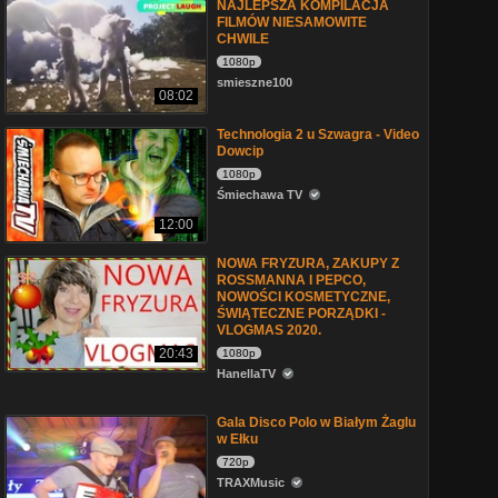
NAJLEPSZA KOMPILACJA
FILMÓW NIESAMOWITE
CHWILE
1080p
smieszne100
08:02
Technologia 2 u Szwagra - Video
Dowcip
1080p
Śmiechawa TV
12:00
NOWA FRYZURA, ZAKUPY Z
ROSSMANNA I PEPCO,
NOWOŚCI KOSMETYCZNE,
ŚWIĄTECZNE PORZĄDKI -
VLOGMAS 2020.
20:43
1080p
HanellaTV
Gala Disco Polo w Białym Żaglu
w Ełku
720p
TRAXMusic