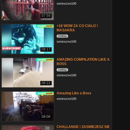
smieszne100
07:59
+18 WOW ZA CO CIALO !
MASAKRA
1080p
smieszne100
08:17
AMAZING COMPILATION LIKE A
BOSS
1080p
smieszne100
08:22
Amazing Like a Boss
smieszne100
08:06
CHALLANGE ! ZASMIEJESZ SIE