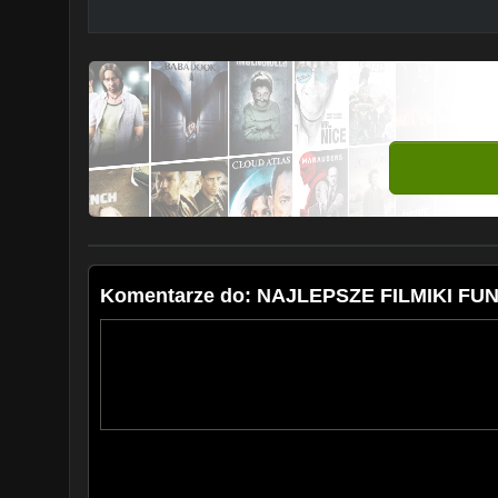
Komentarze do: NAJLEPSZE FILMIKI FU