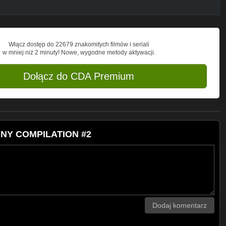
Włącz dostęp do 22679 znakomitych filmów i seriali
w mniej niż 2 minuty! Nowe, wygodne metody aktywacji.
Dołącz do CDA Premium
NNY COMPILATION #2
Dodaj komentarz