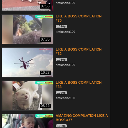
smieszne100
07:56
LIKE A BOSS COMPILATION
#30
1080p
smieszne100
07:35
LIKE A BOSS COMPILATION
#32
1080p
smieszne100
16:23
LIKE A BOSS COMPILATION
#33
1080p
smieszne100
08:16
AMAZING COMPILATION LIKE A
BOSS #37
1080p