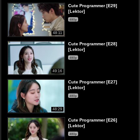
Cute Programmer [E29]
[Lektor]
480p
48:11
Cute Programmer [E28]
[Lektor]
480p
49:16
Cute Programmer [E27]
[Lektor]
480p
48:29
Cute Programmer [E26]
[Lektor]
480p