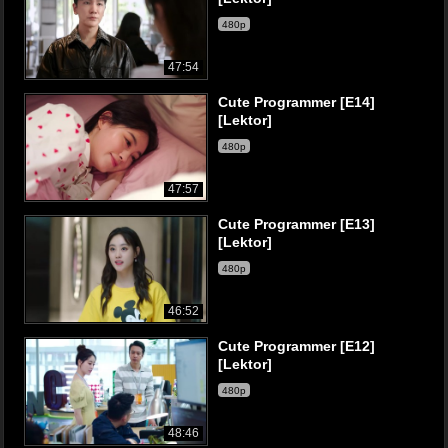
480p
47:54
Cute Programmer [E14]
[Lektor]
480p
47:57
Cute Programmer [E13]
[Lektor]
480p
46:52
Cute Programmer [E12]
[Lektor]
480p
48:46