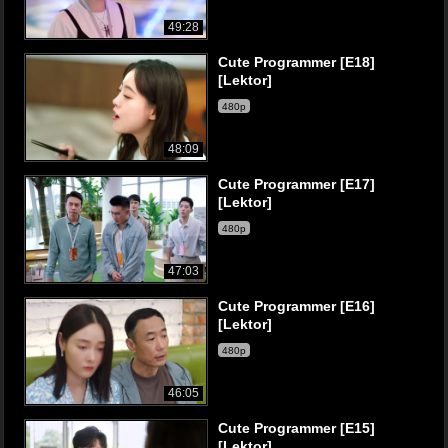
49:28
Cute Programmer [E18]
[Lektor]
480p
48:09
Cute Programmer [E17]
[Lektor]
480p
47:03
Cute Programmer [E16]
[Lektor]
480p
46:05
Cute Programmer [E15]
[Lektor]