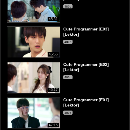
480p
45:31
Cute Programmer [E03]
[Lektor]
480p
45:56
Cute Programmer [E02]
[Lektor]
480p
45:17
Cute Programmer [E01]
[Lektor]
480p
47:15