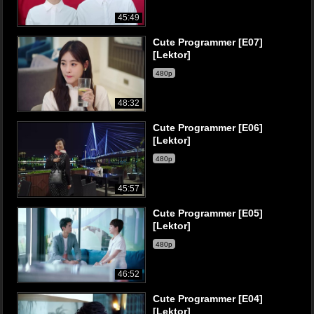
45:49
Cute Programmer [E07]
[Lektor]
480p
48:32
Cute Programmer [E06]
[Lektor]
480p
45:57
Cute Programmer [E05]
[Lektor]
480p
46:52
Cute Programmer [E04]
[Lektor]