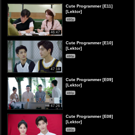
Cute Programmer [E11]
[Lektor]
480p
46:47
Cute Programmer [E10]
[Lektor]
480p
47:18
Cute Programmer [E09]
[Lektor]
480p
47:26
Cute Programmer [E08]
[Lektor]
480p