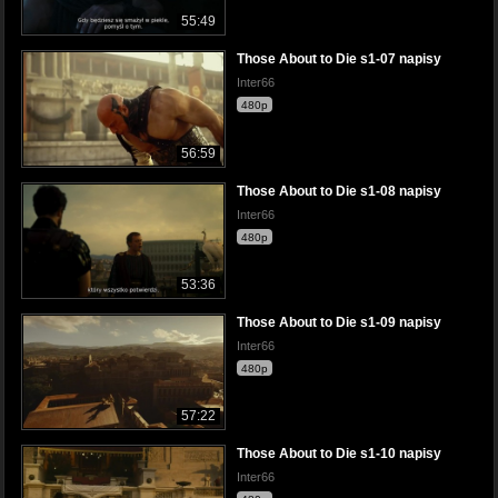
55:49
Those About to Die s1-07 napisy
Inter66
480p
56:59
Those About to Die s1-08 napisy
Inter66
480p
53:36
Those About to Die s1-09 napisy
Inter66
480p
57:22
Those About to Die s1-10 napisy
Inter66