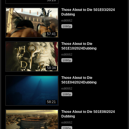
Those About to Die S01E03/2024
Dubbing
edi6662
1080p
57:41
Those About to Die
S01E10/2024Dubbing
edi6662
1080p
58:34
Those About to Die
S01E04/2024Dubbing
edi6662
1080p
58:21
Those About to Die S01E08/2024
Dubbing
edi6662
1080p