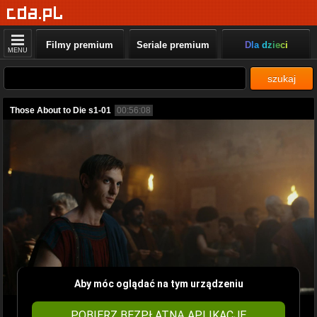
Filmy premium
Seriale premium
Dla dzieci
MENU
szukaj
Those About to Die s1-01
00:56:08
Aby móc oglądać na tym urządzeniu
POBIERZ BEZPŁATNĄ APLIKACJĘ