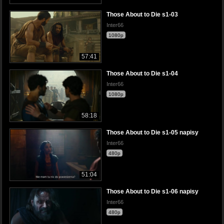
Those About to Die s1-03
Inter66
1080p
57:41
Those About to Die s1-04
Inter66
1080p
58:18
Those About to Die s1-05 napisy
Inter66
480p
51:04
Those About to Die s1-06 napisy
Inter66
480p