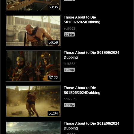
53:35
Those About to Die
S01E07/2024Dubbing
edi6662
1080p
56:59
Those About to Die S01E09/2024
Dubbing
edi6662
1080p
57:22
Those About to Die
S01E05/2024Dubbing
edi6662
1080p
51:04
Those About to Die S01E06/2024
Dubbing