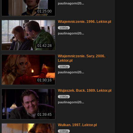
paulinagorni20...
01:25:00
Wtajemniczenie. 1996. Lektor.pl
1080p
paulinagorni20...
01:42:28
Wtajemniczenie. Sary. 2006.
Lektor.pl
1080p
paulinagorni20...
01:30:16
Wujaszek. Buck. 1989. Lektor.pl
1080p
paulinagorni20...
01:39:45
Wulkan. 1997. Lektor.pl
1080p