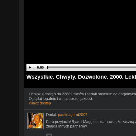
0:00
Wszystkie. Chwyty. Dozwolone. 2000. Lekt
Odblokuj dostęp do 22689 filmów i seriali premium od oficjalnych
Oglądaj legalnie i w najlepszej jakości.
Włącz dostęp
Dodał:
paulinagorni2007
Para przyjaciół Ryan i Maggie postanawia, że zaczną 
znajdą innych partnerów.