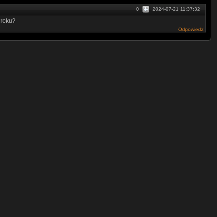
0
2024-07-21 11:37:32
 roku?
Odpowiedz