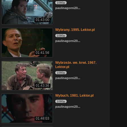
1080p
paulinagorni20...
01:43:00
Wybrany. 1995. Lektor.pl
1080p
paulinagorni20...
01:41:56
Wybrzeże. we. krwi. 1967.
Lektor.pl
1080p
paulinagorni20...
01:43:36
Wybuch. 1981. Lektor.pl
1080p
paulinagorni20...
01:48:03