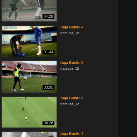
04:28
Joga Bonito 4
mateusz_12
01:44
Joga Bonito 5
mateusz_12
03:05
Joga Bonito 6
mateusz_12
06:26
Joga Bonito 7