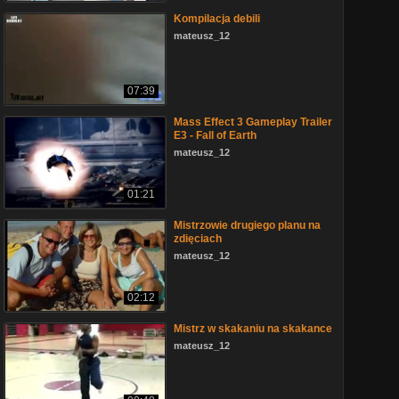
Kompilacja debili
mateusz_12
07:39
Mass Effect 3 Gameplay Trailer
E3 - Fall of Earth
mateusz_12
01:21
Mistrzowie drugiego planu na
zdięciach
mateusz_12
02:12
Mistrz w skakaniu na skakance
mateusz_12