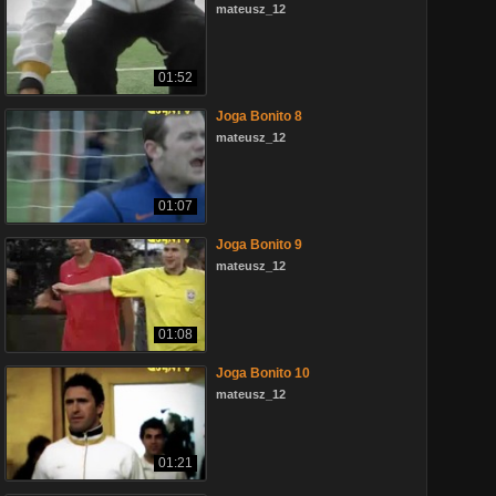
mateusz_12
01:52
Joga Bonito 8
mateusz_12
01:07
Joga Bonito 9
mateusz_12
01:08
Joga Bonito 10
mateusz_12
01:21