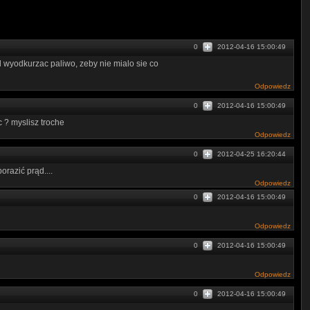
0
2012-04-16 15:00:49
l wyodkurzac paliwo, zeby nie mialo sie co
Odpowiedz
0
2012-04-16 15:00:49
 ? myslisz troche
Odpowiedz
0
2012-04-25 16:20:44
orazić prąd....
Odpowiedz
0
2012-04-16 15:00:49
Odpowiedz
0
2012-04-16 15:00:49
Odpowiedz
0
2012-04-16 15:00:49