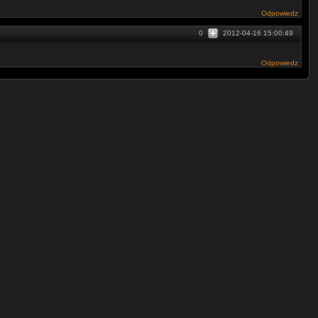
Odpowiedz
0
2012-04-16 15:00:49
Odpowiedz