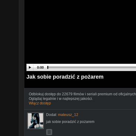
0:00
Jak sobie poradzić z pożarem
Odblokuj dostęp do 22679 filmów i seriali premium od oficjalnych
Oglądaj legalnie i w najlepszej jakości.
Włącz dostęp
Dodał:
mateusz_12
jak sobie poradzić z pożarem