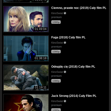
Ciemno, prawie noc (2019) Cały film PL
KinoSwiat
premium
1080p
01:49:04
Fuga (2018) Cały film PL
KinoSwiat
premium
1080p
01:38:18
Odnajdę cię (2018) Cały film PL
KinoSwiat
premium
1080p
01:19:11
Jack Strong (2014) Cały Film PL
KinoSwiat
premium
1080p