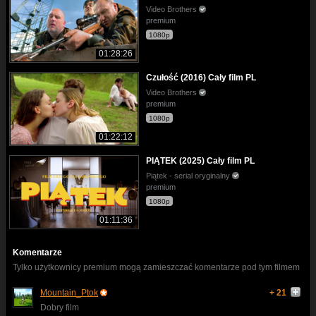
Video Brothers
premium
1080p
01:28:26
Czułość (2016) Cały film PL
Video Brothers
premium
1080p
01:22:12
PIĄTEK (2025) Cały film PL
Piątek - serial oryginalny
premium
1080p
01:11:36
Komentarze
Tylko użytkownicy premium mogą zamieszczać komentarze pod tym filmem
Mountain_Ptok
+ 21
Dobry film