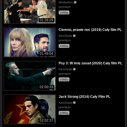
Media4fun
premium
1080p
01:28:29
Ciemno, prawie noc (2019) Cały film PL
KinoSwiat
premium
1080p
01:49:04
Psy 3: W imię zasad (2020) Cały film PL
KinoSwiat
premium
1080p
02:00:33
Jack Strong (2014) Cały Film PL
KinoSwiat
premium
1080p
02:02:37