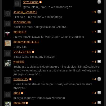
StrzelBucha
@Mountain_Ptok: Co w nim dobrego?
Jolanta_Grodzka1
+ 9
Film do d....nic nie ma w nim mądrego
kaziaszaruga
+ 8
Kolski nie mógł nakręcić takiego GNIOTA.
markos36
+ 7
Fajny Film Ale Dawaj Mi Moją Zupke Chinską Złodzieju
loginsystem1111111
+ 5
Dobry film
VOLLVERINE
+ 4
Strata czasu film nudny o niczym
win6653
+ 4
troche nie w stylu kolskiego.brakuje mi tu cieplych klimatów.ciepłych
kolorów,ciepłej muzyki.na starość chyba zmienił styl i kobietę.ale to
już jego sprawa.8/10
wojtek7127
+ 4
Ciezki film,nie dziwie sie ze po Ruskiej kobiecie polki to szare
myszy,hii.
agha
+ 4
miazga w dobrym tego słowa znaczeniu
baca350
+ 3