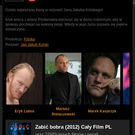
Dzieło najwyższej klasy w reżyserii Jana Jakuba Kolskiego!
Eryk wraca z wojny. Postanawia wyciszyć się w domu rodzinnym, aby w
spokoju poczekać na kolejną misję. Wtedy w jego życiu pojawia się piękna
dziewczyna...
Produkcja:
Polska
Reżyser:
Jan Jakub Kolski
Mariusz 
Eryk Lubos
Marek Kasprzyk
Ma
Bonaszewski
Zabić bobra (2012) Cały Film PL
oraz 22689 innych filmów i seriali