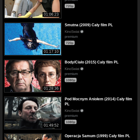
720p
01:06:23
Smutna (2009) Cały film PL
KinoSwiat
premium
720p
01:17:10
Body/Ciało (2015) Cały film PL
KinoSwiat
premium
1080p
01:28:36
Pod Mocnym Aniołem (2014) Cały film
PL
KinoSwiat
premium
1080p
01:49:52
Operacja Samum (1999) Cały film PL