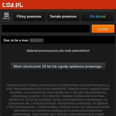
Filmy premium
Seriale premium
Dla dzieci
MENU
szukaj
Dax..to be a man
00:03:47
Materiał przeznaczony dla osób pełnoletnich
Mam ukończone 18 lat lub zgodę opiekuna prawnego.
Niniejsza treść została uznana przez Użytkowników lub Administratora za
treść nieodpowiednią dla osób małoletnich. Materiał może zawierać treści
wrażliwe, w szczególności pornografię lub w sposób nieuzasadniony
eksponując przemoc. Aby obejrzeć materiał Użytkownik musi mieć
ukończone 18 lat lub posiadać zgodę przedstawiciela ustawowego na
zapoznanie się z niniejszą treścią. Usługodawca zastrzega, że zgodnie
z treścią Regulaminu, Użytkownikiem Serwisu może być wyłącznie osoba
pełnoletnia lub małoletnia działającą za zgodą przedstawiciela
ustawowego. Zapoznanie się z treścią z naruszeniem tych zasad