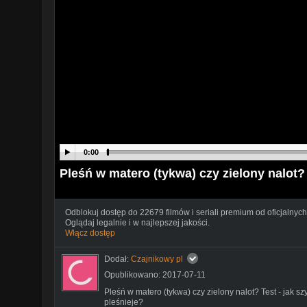
0:00
Pleśń w matero (tykwa) czy zielony nalot?
Odblokuj dostęp do 22679 filmów i seriali premium od oficjalnych
Oglądaj legalnie i w najlepszej jakości.
Włącz dostęp
Dodał:
Czajnikowy pl
Opublikowano: 2017-07-11
Pleśń w matero (tykwa) czy zielony nalot? Test - jak 
pleśnieje?