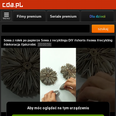
Filmy premium
Seriale premium
Dla dzieci
MENU
szukaj
Sowa z rolek po papierze Sowa z recyklingu DIY #shorts #sowa #recykling
#dekoracja #jakzrobic
00:00:56
Aby móc oglądać na tym urządzeniu