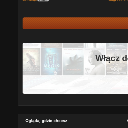
Włącz d
Oglądaj gdzie chcesz