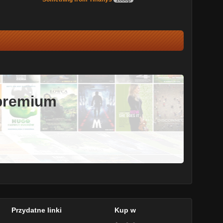
 premium
Przydatne linki
Kup w