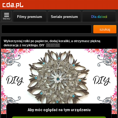
Filmy premium
Seriale premium
Dla dzieci
MENU
szukaj
Wykorzystaj rolki po papierze, dodaj koraliki, a otrzymasz piękną
dekorację z recyklingu. DIY
00:07:02
Aby móc oglądać na tym urządzeniu