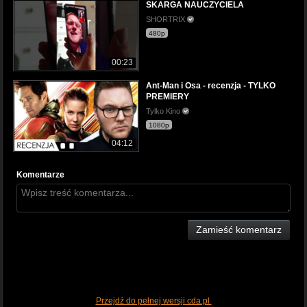
SKARGA NAUCZYCIELA
SHORTRIX
480p
00:23
Ant-Man i Osa - recenzja - TYLKO
PREMIERY
Tylko Kino
1080p
04:12
Komentarze
Zamieść komentarz
Przejdź do pełnej wersji cda.pl