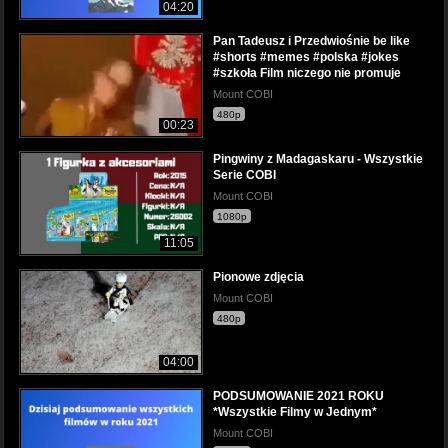
04:20
Pan Tadeusz i Przedwiośnie be like
#shorts #memes #polska #jokes
#szkoła Film niczego nie promuje
Mount COBI
480p
00:23
Pingwiny z Madagaskaru - Wszystkie
Serie COBI
Mount COBI
1080p
11:05
Pionowe zdjęcia
Mount COBI
480p
04:00
PODSUMOWANIE 2021 ROKU
*Wszystkie Filmy w Jednym*
Mount COBI