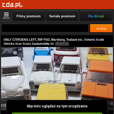
Filmy premium
Seriale premium
Dla dzieci
MENU
szukaj
ONLY CITROENS LEFT, RIP FSO, Wartburg, Trabant etc. #shorts #cobi
#bricks #car #cars #automobile #x
00:00:15
Aby móc oglądać na tym urządzeniu