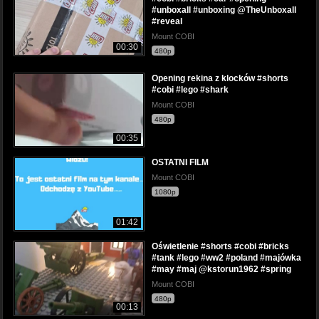
#unboxall #unboxing @TheUnboxall
#reveal
Mount COBI
00:30
480p
Opening rekina z klocków #shorts
#cobi #lego #shark
Mount COBI
480p
00:35
OSTATNI FILM
Mount COBI
1080p
01:42
Oświetlenie #shorts #cobi #bricks
#tank #lego #ww2 #poland #majówka
#may #maj @kstorun1962 #spring
Mount COBI
480p
00:13