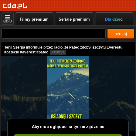
Filmy premium
Seriale premium
Dla dzieci
MENU
szukaj
Tenji Szerpa informuje przez radio, że Patec zdobył szczytu Everestu!
#patecki #everest #patec
00:00:20
Aby móc oglądać na tym urządzeniu