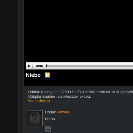
0:00
Niebo
Odblokuj dostęp do 22689 filmów i seriali premium od oficjalnych
Oglądaj legalnie i w najlepszej jakości.
Włącz dostęp
Dodał:
Prawda
Niebo