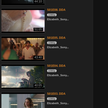
44:10
S01E08. DDA
1080p
Elizabeth_Sony...
51:05
S01E05. DDA
1080p
Elizabeth_Sony...
43:40
S01E04. DDA
1080p
Elizabeth_Sony...
40:05
S01E03. DDA
1080p
Elizabeth_Sony...