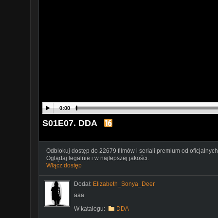
0:00
S01E07. DDA
Odblokuj dostęp do 22679 filmów i seriali premium od oficjalnych
Oglądaj legalnie i w najlepszej jakości.
Włącz dostęp
Dodał:
Elizabeth_Sonya_Deer
aaa
W katalogu:
DDA