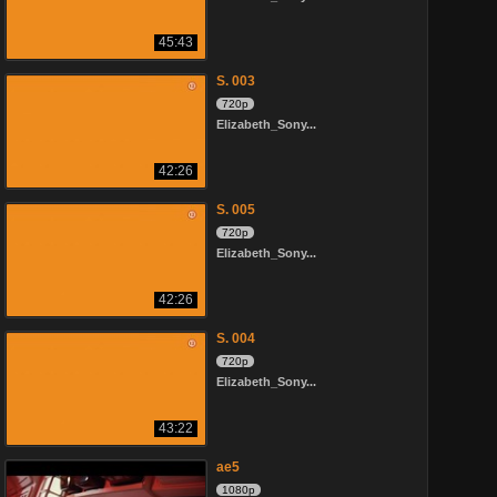
45:43
S. 003
720p
Elizabeth_Sony...
42:26
S. 005
720p
Elizabeth_Sony...
42:26
S. 004
720p
Elizabeth_Sony...
43:22
ae5
1080p