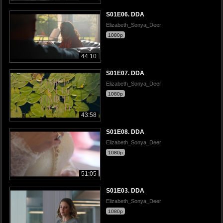
S01E06. DDA
Elizabeth_Sonya_Deer
1080p
44:10
S01E07. DDA
Elizabeth_Sonya_Deer
1080p
43:58
S01E08. DDA
Elizabeth_Sonya_Deer
1080p
51:05
S01E03. DDA
Elizabeth_Sonya_Deer
1080p