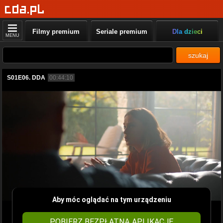
Filmy premium
Seriale premium
Dla dzieci
MENU
szukaj
S01E06. DDA
00:44:10
Aby móc oglądać na tym urządzeniu
POBIERZ BEZPŁATNĄ APLIKACJĘ