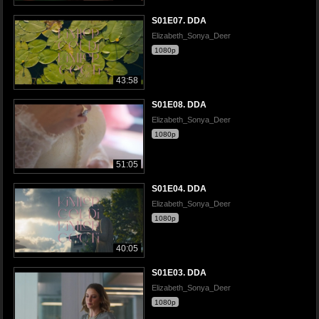
S01E07. DDA
Elizabeth_Sonya_Deer
1080p
43:58
S01E08. DDA
Elizabeth_Sonya_Deer
1080p
51:05
S01E04. DDA
Elizabeth_Sonya_Deer
1080p
40:05
S01E03. DDA
Elizabeth_Sonya_Deer
1080p