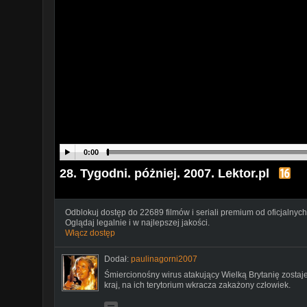
0:00
28. Tygodni. póżniej. 2007. Lektor.pl
Odblokuj dostęp do 22689 filmów i seriali premium od oficjalnych
Oglądaj legalnie i w najlepszej jakości.
Włącz dostęp
Dodał:
paulinagorni2007
Śmiercionośny wirus atakujący Wielką Brytanię zosta
kraj, na ich terytorium wkracza zakażony człowiek.