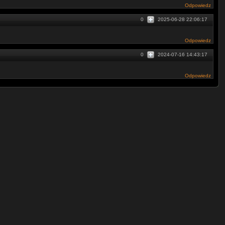
Odpowiedz
0
2025-06-28 22:06:17
Odpowiedz
0
2024-07-16 14:43:17
Odpowiedz