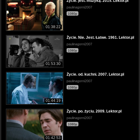
Życie. jest. muzyką. 2015. Lektor.pl
paulinagorni2007
1080p
01:38:22
Życie. Nie. Jest. Łatwe. 1961. Lektor.pl
paulinagorni2007
1080p
01:53:30
Życie. od. kuchni. 2007. Lektor.pl
paulinagorni2007
1080p
01:44:19
Życie. po. życiu. 2009. Lektor.pl
paulinagorni2007
1080p
01:42:53