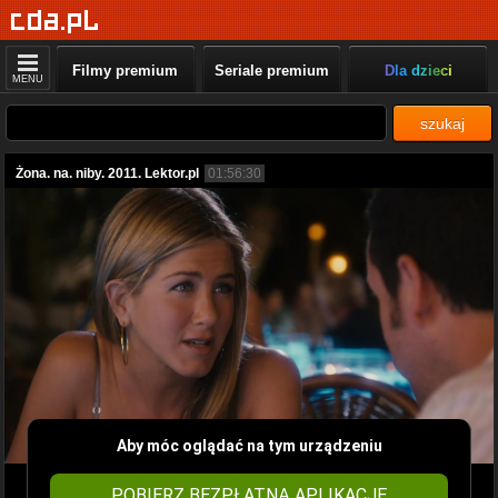
Filmy premium
Seriale premium
Dla dzieci
MENU
szukaj
Żona. na. niby. 2011. Lektor.pl
01:56:30
Aby móc oglądać na tym urządzeniu
POBIERZ BEZPŁATNĄ APLIKACJĘ