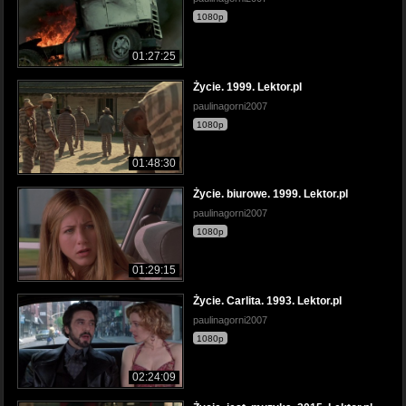
1080p
01:27:25
Życie. 1999. Lektor.pl
paulinagorni2007
1080p
01:48:30
Życie. biurowe. 1999. Lektor.pl
paulinagorni2007
1080p
01:29:15
Życie. Carlita. 1993. Lektor.pl
paulinagorni2007
1080p
02:24:09