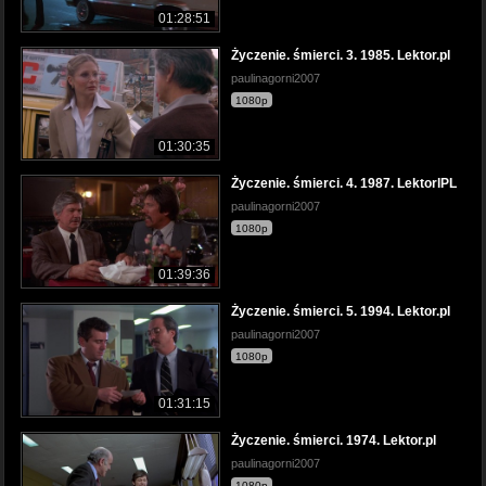
01:28:51
Życzenie. śmierci. 3. 1985. Lektor.pl
paulinagorni2007
1080p
01:30:35
Życzenie. śmierci. 4. 1987. LektorlPL
paulinagorni2007
1080p
01:39:36
Życzenie. śmierci. 5. 1994. Lektor.pl
paulinagorni2007
1080p
01:31:15
Życzenie. śmierci. 1974. Lektor.pl
paulinagorni2007
1080p