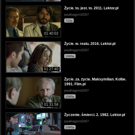
Życie. to. jest. to. 2011. Lektor.pl
paulinagorni2007
720p
01:40:02
Życie. w. realu. 2016. Lektor.pl
paulinagorni2007
1080p
01:27:40
Życie. za. życie. Maksymilian. Kolbe.
1991. Film.pl
paulinagorni2007
1080p
01:31:58
Życzenie. śmierci. 2. 1982. Lektor.pl
paulinagorni2007
1080p