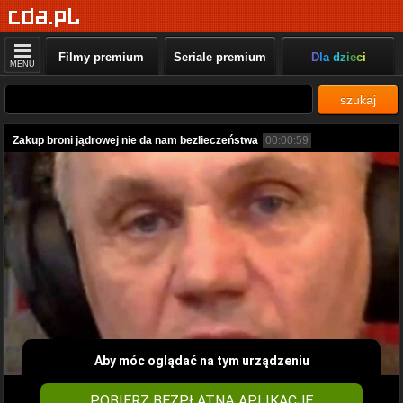
Filmy premium
Seriale premium
Dla dzieci
MENU
szukaj
Zakup broni jądrowej nie da nam bezlieczeństwa
00:00:59
Aby móc oglądać na tym urządzeniu
POBIERZ BEZPŁATNĄ APLIKACJĘ