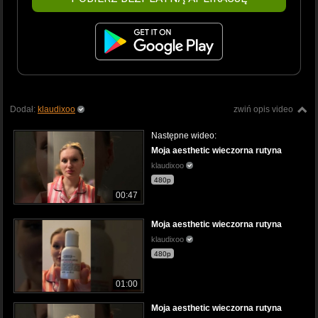
Dodał:
klaudixoo
zwiń opis video
Następne wideo:
Moja aesthetic wieczorna rutyna
klaudixoo
480p
00:47
Moja aesthetic wieczorna rutyna
klaudixoo
480p
01:00
Moja aesthetic wieczorna rutyna