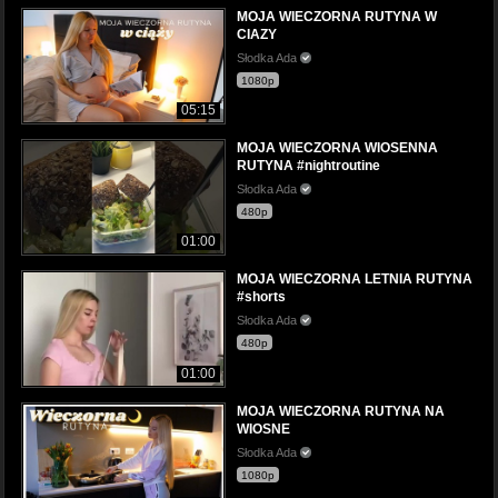
MOJA WIECZORNA RUTYNA W
CIAZY
Słodka Ada
1080p
05:15
MOJA WIECZORNA WIOSENNA
RUTYNA #nightroutine
Słodka Ada
480p
01:00
MOJA WIECZORNA LETNIA RUTYNA
#shorts
Słodka Ada
480p
01:00
MOJA WIECZORNA RUTYNA NA
WIOSNE
Słodka Ada
1080p