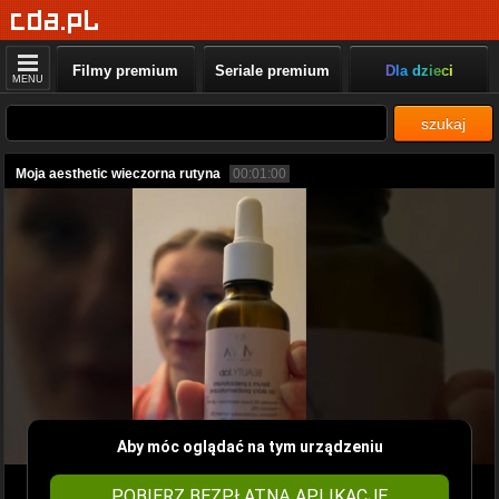
Filmy premium
Seriale premium
Dla dzieci
MENU
szukaj
Moja aesthetic wieczorna rutyna
00:01:00
Aby móc oglądać na tym urządzeniu
POBIERZ BEZPŁATNĄ APLIKACJĘ