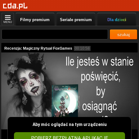
Filmy premium
Seriale premium
Dla dzieci
MENU
szukaj
Recenzja: Magiczny Rytuał FoxGames
00:10:58
Aby móc oglądać na tym urządzeniu
POBIERZ BEZPŁATNĄ APLIKACJĘ