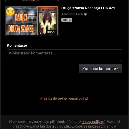
Druga szansa Recenzja LCK #25
Anastazja Faith
1080p
09:27
Komentarze
Zamieść komentarz
Przejdź do pełnej wersji cda.pl
Nasz serwis wykorzystuje pliki cookie (zobacz
naszą politykę
). Warunki
przechowywania lub dostępu do plików cookies możesz zmienić w