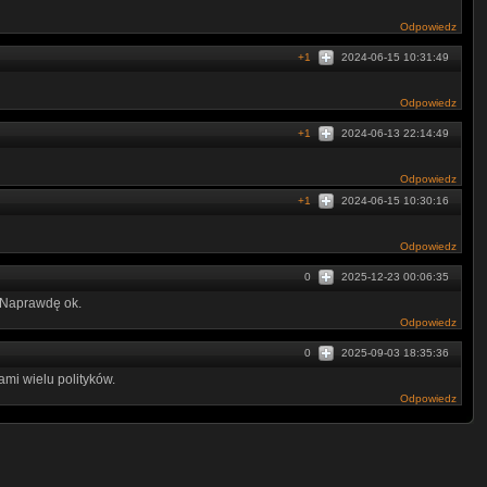
Odpowiedz
+1
2024-06-15 10:31:49
Odpowiedz
+1
2024-06-13 22:14:49
Odpowiedz
+1
2024-06-15 10:30:16
Odpowiedz
0
2025-12-23 00:06:35
. Naprawdę ok.
Odpowiedz
0
2025-09-03 18:35:36
ami wielu polityków.
Odpowiedz