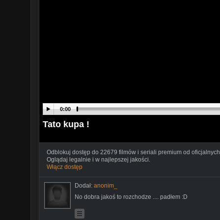
0:00
Tato kupa !
Odblokuj dostęp do 22679 filmów i seriali premium od oficjalnych
Oglądaj legalnie i w najlepszej jakości.
Włącz dostęp
Dodał:
anonim_
No dobra jakoś to rozchodze .... padłem :D