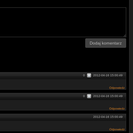
Dodaj komentarz
0
2012-04-16 15:00:49
Odpowiedz
0
2012-04-16 15:00:49
Odpowiedz
2012-04-16 15:00:49
Odpowiedz