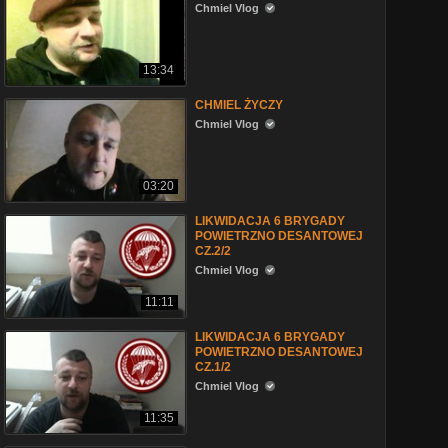
Chmiel Vlog
13:34
CHMIEL ŻYCZY
Chmiel Vlog
03:20
LIKWIDACJA 6 BRYGADY
POWIETRZNO DESANTOWEJ
CZ.2/2
Chmiel Vlog
11:11
LIKWIDACJA 6 BRYGADY
POWIETRZNO DESANTOWEJ
CZ.1/2
Chmiel Vlog
11:35