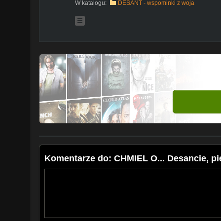
W katalogu:
DESANT - wspominki z woja
Komentarze do: CHMIEL O... Desancie, pi