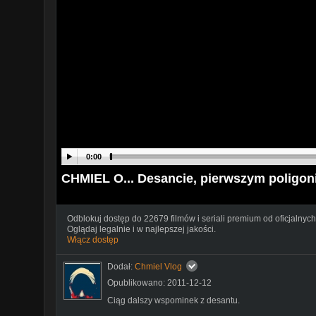
0:00
CHMIEL O... Desancie, pierwszym poligoni
Odblokuj dostęp do 22679 filmów i seriali premium od oficjalnych
Oglądaj legalnie i w najlepszej jakości.
Włącz dostęp
Dodał:
Chmiel Vlog
Opublikowano: 2011-12-12
Ciąg dalszy wspominek z desantu.