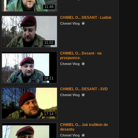
11:46
CHMIEL O... DESANT - Ludzie
Chmiel Vlog
11:02
CHMIEL O... Desant - na
przepustce.
Chmiel Vlog
18:21
CHMIEL O... DESANT - SVD
Chmiel Vlog
17:14
CHMIEL O... Jak trafiłem do
desantu
Chmiel Vlog