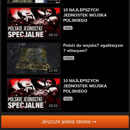
10 NAJLEPSZYCH
JEDNOSTEK WOJSKA
POLSKIEGO
720p
09:53
Pobór do wojska? egalitaryzm
? elitaryzm?
1080p
23:45
10 NAJLEPSZYCH
JEDNOSTEK WOJSKA
POLSKIEGO
720p
09:53
Jeszcze jedna strona ➞