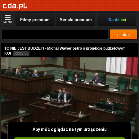
Filmy premium
Seriale premium
Dla dzieci
MENU
szukaj
TO NIE JEST BUDŻET! - Michał Wawer ostro o projekcie budżetowym
KO!
00:02:53
Aby móc oglądać na tym urządzeniu