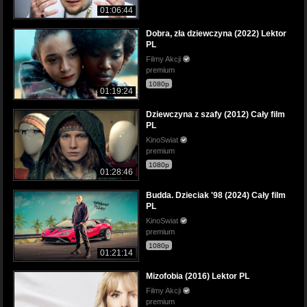
01:06:44
Dobra, zła dziewczyna (2022) Lektor
PL
Filmy Akcji
premium
1080p
01:19:24
Dziewczyna z szafy (2012) Cały film
PL
KinoSwiat
premium
1080p
01:28:46
Budda. Dzieciak '98 (2024) Cały film
PL
KinoSwiat
premium
1080p
01:21:14
Mizofobia (2016) Lektor PL
Filmy Akcji
premium