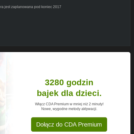
iera jest zaplanowana pod koniec 2017
ski
ki
ednarek
3280 godzin
bajek dla dzieci.
Włącz CDA Premium w mniej niż 2 minuty!
Nowe, wygodne metody aktywacji.
Dołącz do CDA Premium