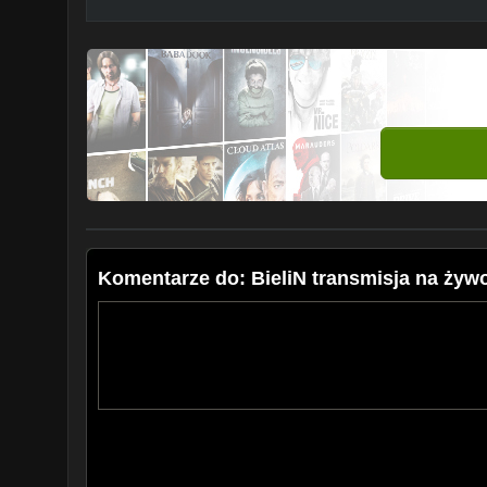
Komentarze do: BieliN transmisja na żyw