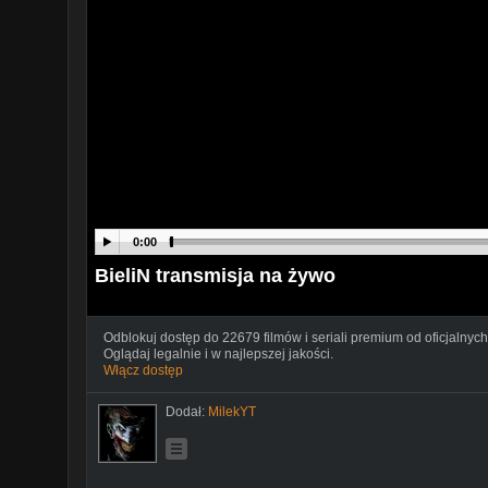
0:00
BieliN transmisja na żywo
Odblokuj dostęp do 22679 filmów i seriali premium od oficjalnych
Oglądaj legalnie i w najlepszej jakości.
Włącz dostęp
Dodał:
MilekYT