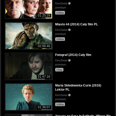
KinoSwiat
premium
1080p
01:25:29
Miasto 44 (2014) Cały film PL
KinoSwiat
premium
1080p
02:06:46
Fotograf (2014) Cały film
KinoSwiat
premium
720p
01:47:16
Maria Skłodowska-Curie (2016)
Lektor PL
KinoSwiat
premium
1080p
01:36:07