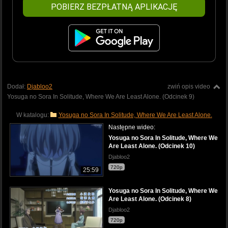
POBIERZ BEZPŁATNĄ APLIKACJĘ
Dodał:
Djabloo2
zwiń opis video
Yosuga no Sora In Solitude, Where We Are Least Alone. (Odcinek 9)
W katalogu:
Yosuga no Sora In Solitude, Where We Are Least Alone.
Następne wideo:
Yosuga no Sora In Solitude, Where We
Are Least Alone. (Odcinek 10)
Djabloo2
720p
25:59
Yosuga no Sora In Solitude, Where We
Are Least Alone. (Odcinek 8)
Djabloo2
720p