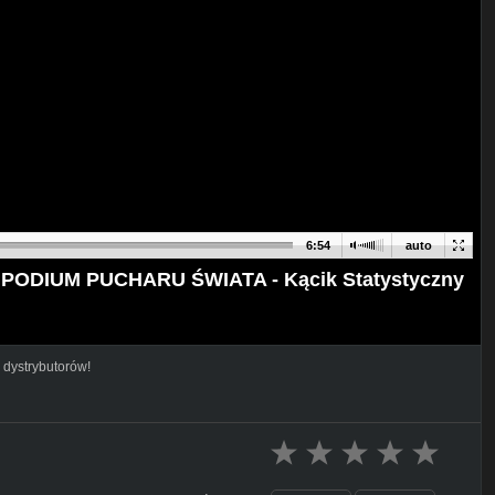
6:54
auto
ODIUM PUCHARU ŚWIATA - Kącik Statystyczny
 dystrybutorów!