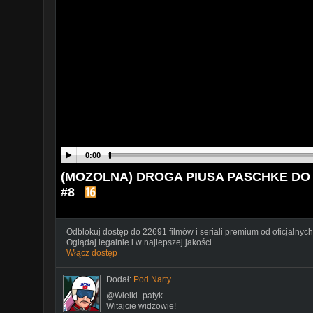
0:00
(MOZOLNA) DROGA PIUSA PASCHKE DO P
#8
Odblokuj dostęp do 22691 filmów i seriali premium od oficjalnych
Oglądaj legalnie i w najlepszej jakości.
Włącz dostęp
Dodał:
Pod Narty
@Wielki_patyk
Witajcie widzowie!