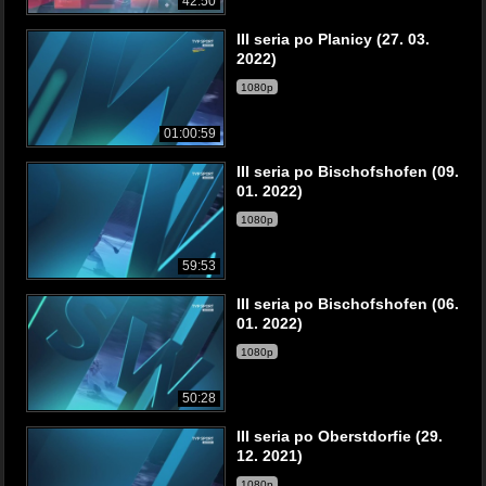
42:50
III seria po Planicy (27. 03.
2022)
1080p
01:00:59
III seria po Bischofshofen (09.
01. 2022)
1080p
59:53
III seria po Bischofshofen (06.
01. 2022)
1080p
50:28
III seria po Oberstdorfie (29.
12. 2021)
1080p