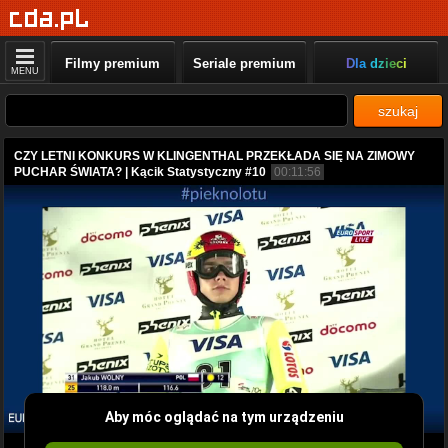
Filmy premium
Seriale premium
Dla dzieci
MENU
szukaj
CZY LETNI KONKURS W KLINGENTHAL PRZEKŁADA SIĘ NA ZIMOWY
PUCHAR ŚWIATA? | Kącik Statystyczny #10
00:11:56
Aby móc oglądać na tym urządzeniu