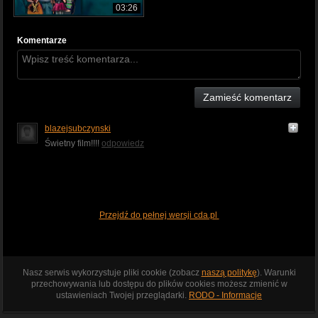
03:26
Komentarze
Zamieść komentarz
blazejsubczynski
Świetny film!!!!
odpowiedz
Przejdź do pełnej wersji cda.pl
Nasz serwis wykorzystuje pliki cookie (zobacz
naszą politykę
). Warunki
przechowywania lub dostępu do plików cookies możesz zmienić w
ustawieniach Twojej przeglądarki.
RODO - Informacje