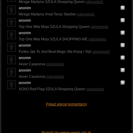
Mirage Martyna SZULA Shopping Queen
odpowiedz
anonim
Mirage Martyna Vivat Teraz Skarbie
odpowiedz
anonim
Top One Miła Moja SZULA Shopping Queen
odpowiedz
anonim
Top One Miła Moja SZULA SHOPPING NIE
odpowiedz
anonim
Fortex Jak To Jest Beat Magic Ma Klasę i Styl
odpowiedz
anonim
4ever Casanova
odpowiedz
anonim
4ever Casanova
odpowiedz
anonim
XOXO Red Flag SZULA Shopping Queen
odpowiedz
Pokaż więcej komentarzy
Przejdź do pełnej wersji cda.pl