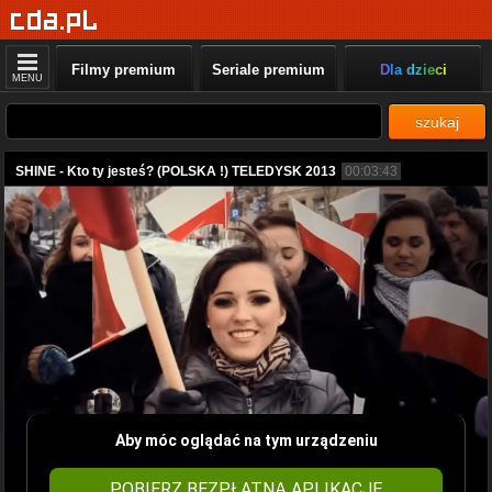
Filmy premium
Seriale premium
Dla dzieci
MENU
szukaj
SHINE - Kto ty jesteś? (POLSKA !) TELEDYSK 2013
00:03:43
Aby móc oglądać na tym urządzeniu
POBIERZ BEZPŁATNĄ APLIKACJĘ