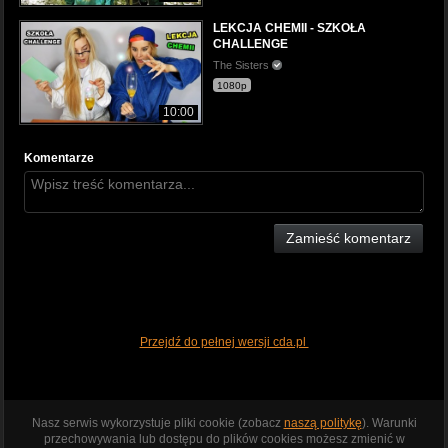
LEKCJA CHEMII - SZKOŁA
CHALLENGE
The Sisters
1080p
10:00
Komentarze
Zamieść komentarz
Przejdź do pełnej wersji cda.pl
Nasz serwis wykorzystuje pliki cookie (zobacz
naszą politykę
). Warunki
przechowywania lub dostępu do plików cookies możesz zmienić w