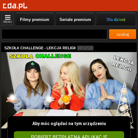
Filmy premium
Seriale premium
Dla dzieci
MENU
szukaj
SZKOŁA CHALLENGE - LEKCJA RELIGII
00:12:26
Aby móc oglądać na tym urządzeniu
POBIERZ BEZPŁATNĄ APLIKACJĘ