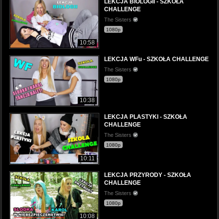
LEKCJA BIOLOGII - SZKOŁA
CHALLENGE
The Sisters
1080p
10:58
LEKCJA WFu - SZKOŁA CHALLENGE
The Sisters
1080p
10:38
LEKCJA PLASTYKI - SZKOŁA
CHALLENGE
The Sisters
1080p
10:11
LEKCJA PRZYRODY - SZKOŁA
CHALLENGE
The Sisters
1080p
10:08