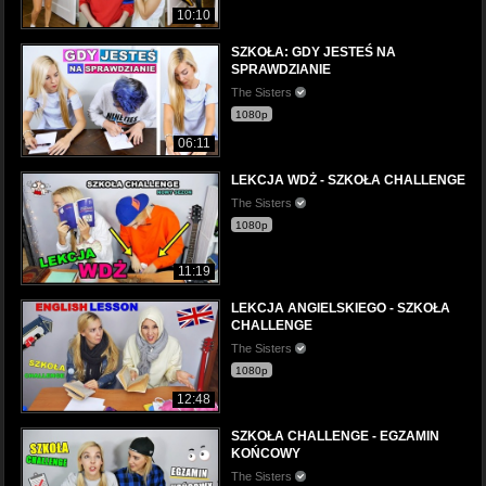
10:10
SZKOŁA: GDY JESTEŚ NA
SPRAWDZIANIE
The Sisters
1080p
06:11
LEKCJA WDŻ - SZKOŁA CHALLENGE
The Sisters
1080p
11:19
LEKCJA ANGIELSKIEGO - SZKOŁA
CHALLENGE
The Sisters
1080p
12:48
SZKOŁA CHALLENGE - EGZAMIN
KOŃCOWY
The Sisters