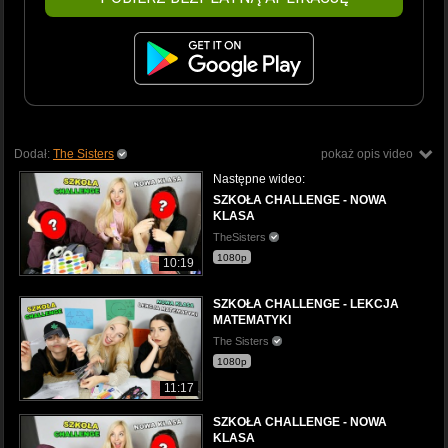
Dodał:
The Sisters
pokaż opis video
Następne wideo:
SZKOŁA CHALLENGE - NOWA
KLASA
TheSisters
1080p
10:19
SZKOŁA CHALLENGE - LEKCJA
MATEMATYKI
The Sisters
1080p
11:17
SZKOŁA CHALLENGE - NOWA
KLASA