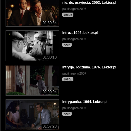
nie. do. przyjęcia. 2003. Lektor.pl
paulinagorni2007
1080p
01:39:34
Intruz. 1946. Lektor.pl
paulinagorni2007
720p
01:30:10
Intryga. rodzinna. 1976. Lektor.pl
paulinagorni2007
1080p
02:00:04
Intrygantka. 1964. Lektor.pl
paulinagorni2007
720p
01:57:28