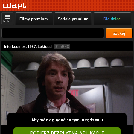
Filmy premium
Seriale premium
Dla dzieci
MENU
szukaj
Interkosmos. 1987. Lektor.pl
01:59:48
Aby móc oglądać na tym urządzeniu
POBIERZ BEZPŁATNĄ APLIKACJĘ