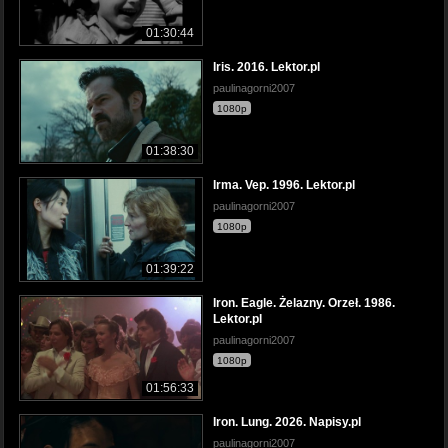
01:30:44
Iris. 2016. Lektor.pl
paulinagorni2007
1080p
01:38:30
Irma. Vep. 1996. Lektor.pl
paulinagorni2007
1080p
01:39:22
Iron. Eagle. Żelazny. Orzeł. 1986.
Lektor.pl
paulinagorni2007
1080p
01:56:33
Iron. Lung. 2026. Napisy.pl
paulinagorni2007