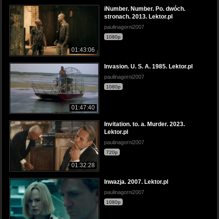
iNumber. Number. Po. dwóch.
stronach. 2013. Lektor.pl
paulinagorni2007
1080p
01:43:06
Invasion. U. S. A. 1985. Lektor.pl
paulinagorni2007
1080p
01:47:40
Invitation. to. a. Murder. 2023.
Lektor.pl
paulinagorni2007
720p
01:32:28
Inwazja. 2007. Lektor.pl
paulinagorni2007
1080p