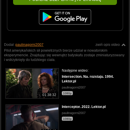
Dodał:
paulinagorni2007
zwiń opis video
Pilot amerykańskich sił powietrznych bierze udział w nowatorskim
eksperymencie. Znajdując się wewnątrz batyskafu zostaje zminiaturyzowany
i wstrzyknięty do ludzkiego ciała.
Następne wideo:
Intersection. Na. rozstaju. 1994.
Lektor.pl
paulinagorni2007
1080p
01:38:32
Interceptor. 2022. Lektor.pl
paulinagorni2007
1080p