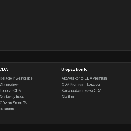
CDA
Ulepsz konto
Relacje Inwestorskie
Aktywuj konto CDA Premium
Dla mediów
CDA Premium - korzyści
Logotyp CDA
Karta podarunkowa CDA
Dostawcy treści
Dla firm
CDA na Smart TV
Reklama