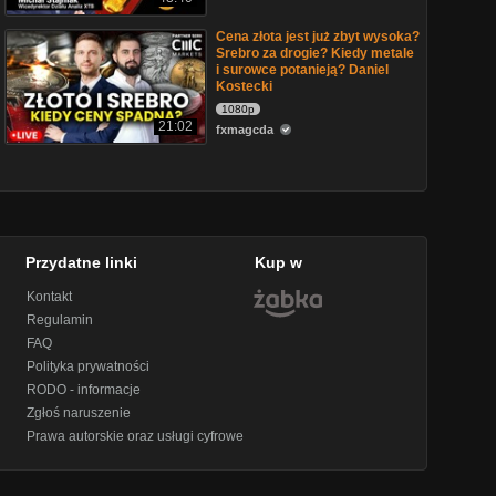
Cena złota jest już zbyt wysoka?
Srebro za drogie? Kiedy metale
i surowce potanieją? Daniel
Kostecki
1080p
21:02
fxmagcda
Przydatne linki
Kup w
Kontakt
Regulamin
FAQ
Polityka prywatności
RODO - informacje
Zgłoś naruszenie
Prawa autorskie oraz usługi cyfrowe