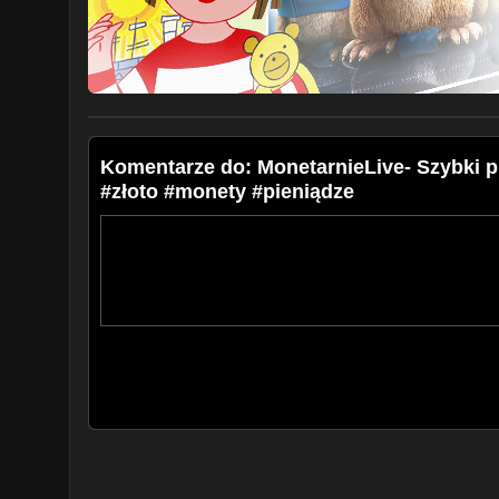
Komentarze do: MonetarnieLive- Szybki p
#złoto #monety #pieniądze