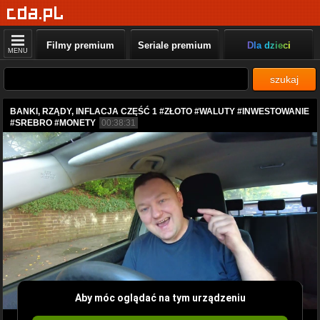
Filmy premium
Seriale premium
Dla dzieci
MENU
szukaj
BANKI, RZĄDY, INFLACJA CZĘŚĆ 1 #ZŁOTO #WALUTY #INWESTOWANIE
#SREBRO #MONETY
00:38:31
Aby móc oglądać na tym urządzeniu