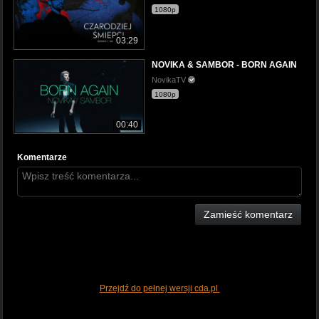
1080p
03:29
NOVIKA & SAMBOR - BORN AGAIN
NovikaTV
1080p
00:40
Komentarze
Zamieść komentarz
Przejdź do pełnej wersji cda.pl