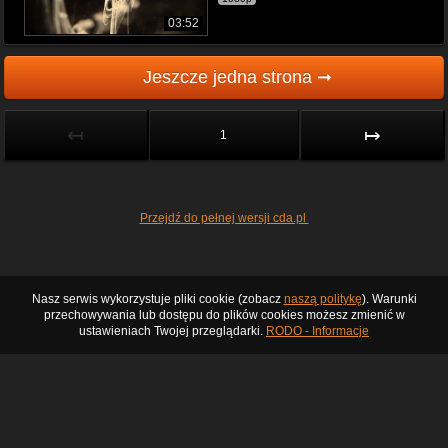
03:52
Jeszcze jedna strona ➞
↤
↦
1
Przejdź do pełnej wersji cda.pl
Nasz serwis wykorzystuje pliki cookie (zobacz
naszą politykę
). Warunki
przechowywania lub dostępu do plików cookies możesz zmienić w
ustawieniach Twojej przeglądarki.
RODO - Informacje