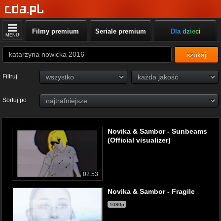
Filmy premium
Seriale premium
Dla dzieci
MENU
szukaj
Filtruj
Sortuj po
Novika & Sambor - Sunbeams
(Official visualizer)
02:53
Novika & Sambor - Fragile
1080p