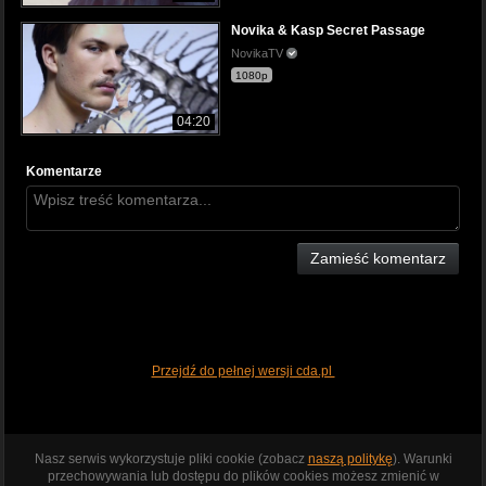
Novika & Kasp Secret Passage
NovikaTV
1080p
04:20
Komentarze
Zamieść komentarz
Przejdź do pełnej wersji cda.pl
Nasz serwis wykorzystuje pliki cookie (zobacz
naszą politykę
). Warunki
przechowywania lub dostępu do plików cookies możesz zmienić w