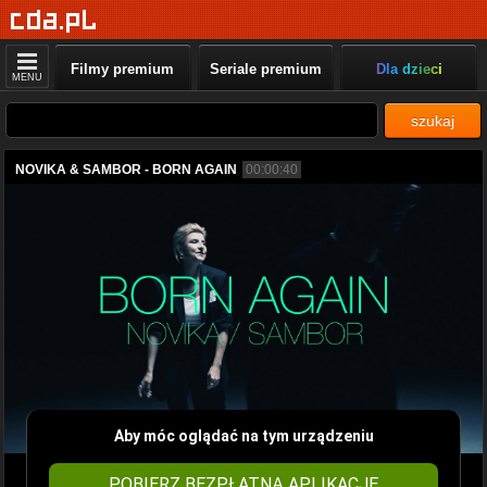
Filmy premium
Seriale premium
Dla dzieci
MENU
szukaj
NOVIKA & SAMBOR - BORN AGAIN
00:00:40
Aby móc oglądać na tym urządzeniu
POBIERZ BEZPŁATNĄ APLIKACJĘ