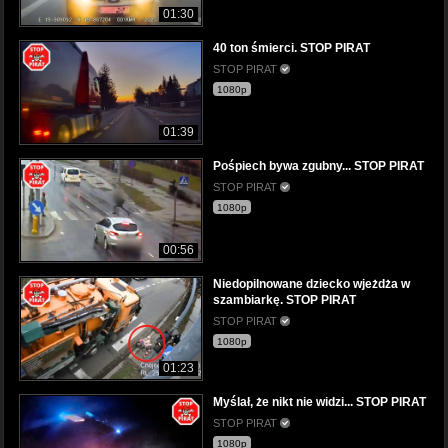
01:30
40 ton śmierci. STOP PIRAT
STOP PIRAT
1080p
01:39
Pośpiech bywa zgubny... STOP PIRAT
STOP PIRAT
1080p
00:56
Niedopilnowane dziecko wjeżdża w
szambiarkę. STOP PIRAT
STOP PIRAT
1080p
01:23
Myślał, że nikt nie widzi... STOP PIRAT
STOP PIRAT
1080p