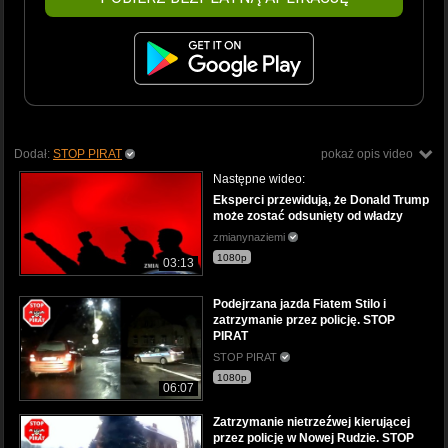
Dodał:
STOP PIRAT
pokaż opis video
Następne wideo:
Eksperci przewidują, że Donald Trump
może zostać odsunięty od władzy
zmianynaziemi
1080p
03:13
Podejrzana jazda Fiatem Stilo i
zatrzymanie przez policję. STOP
PIRAT
STOP PIRAT
1080p
06:07
Zatrzymanie nietrzeźwej kierującej
przez policję w Nowej Rudzie. STOP