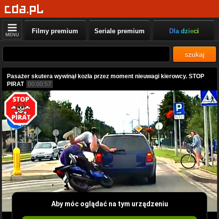
Filmy premium
Seriale premium
Dla dzieci
MENU
szukaj
Pasażer skutera wywinął kozła przez moment nieuwagi kierowcy. STOP
PIRAT
00:00:57
Aby móc oglądać na tym urządzeniu