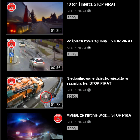
40 ton śmierci. STOP PIRAT
STOP PIRAT
1080p
01:39
Pośpiech bywa zgubny... STOP PIRAT
STOP PIRAT
1080p
00:56
Niedopilnowane dziecko wjeżdża w
szambiarkę. STOP PIRAT
STOP PIRAT
1080p
01:23
Myślał, że nikt nie widzi... STOP PIRAT
STOP PIRAT
1080p