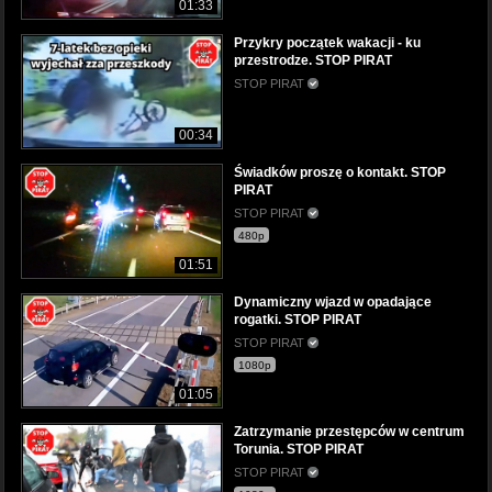
01:33
Przykry początek wakacji - ku
przestrodze. STOP PIRAT
STOP PIRAT
00:34
Świadków proszę o kontakt. STOP
PIRAT
STOP PIRAT
480p
01:51
Dynamiczny wjazd w opadające
rogatki. STOP PIRAT
STOP PIRAT
1080p
01:05
Zatrzymanie przestępców w centrum
Torunia. STOP PIRAT
STOP PIRAT