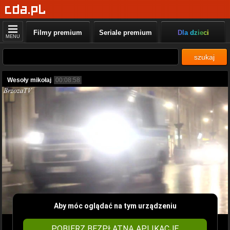
Filmy premium
Seriale premium
Dla dzieci
MENU
szukaj
Wesoły mikołaj
00:08:58
Aby móc oglądać na tym urządzeniu
POBIERZ BEZPŁATNĄ APLIKACJĘ