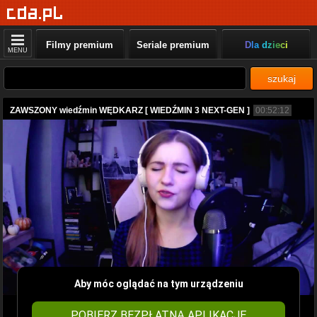
Filmy premium
Seriale premium
Dla dzieci
MENU
szukaj
ZAWSZONY wiedźmin WĘDKARZ [ WIEDŹMIN 3 NEXT-GEN ]
00:52:12
Aby móc oglądać na tym urządzeniu
POBIERZ BEZPŁATNĄ APLIKACJĘ