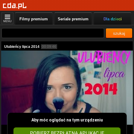
Filmy premium
Seriale premium
Dla dzieci
MENU
szukaj
Ulubieńcy lipca 2014
00:09:46
Aby móc oglądać na tym urządzeniu
POBIERZ BEZPŁATNĄ APLIKACJĘ